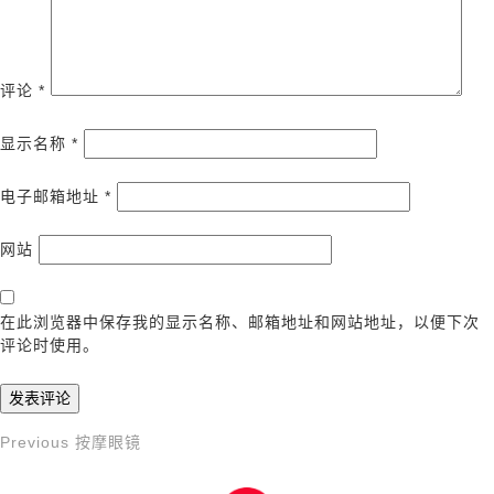
评论
*
显示名称
*
电子邮箱地址
*
网站
在此浏览器中保存我的显示名称、邮箱地址和网站地址，以便下次
评论时使用。
Previous
Previous
按摩眼镜
文
Post
章