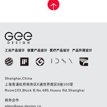
导
航
工业产品设计
创意产品设计
医疗产品设计
产品外观设计
Shanghai,China
上海青浦虹桥商务区E通世界南区B座103室
Room103,Block B,No.685,Huaxu Rd,Shanghai
商务合作
allen@gee-design.cn