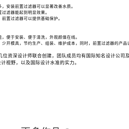
多，安装前置过滤器可以显著改善水质。
置过滤器能起到明显效果。
，前置过滤器可以提供基础保护。
能，便于安装、便于清洗，外观颜值在线。
，少开模具，节约生产、组装、维护成本，同时，前置过滤器的产品
内几位资深设计师联合创建，团队成员均有国际知名设计公司
设计视野，以及国际设计水准的实力。