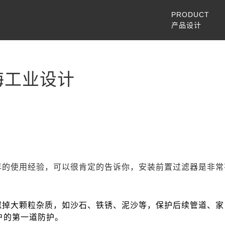
PRODUCT
产品设计
海工业设计
年的使用经验，可以很肯定的告诉你，安装前置过滤器是非常
滤掉大颗粒杂质，如沙石、铁锈、泥沙等，保护后续管道、家
户的第一道防护。