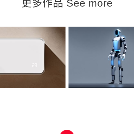
更多作品 See more
工智能技术将如何改变设
以人为本，设计创
值