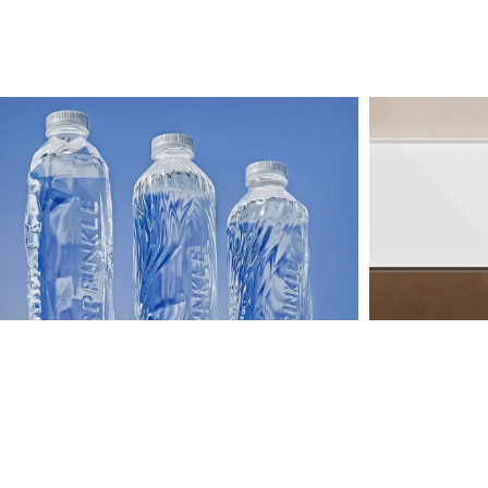
国外工业设计欣赏
AI人
计