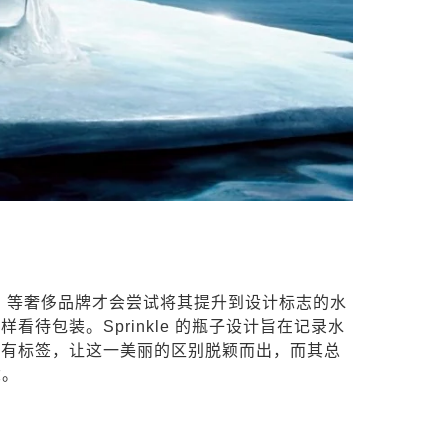
ni 等奢侈品牌才会尝试将其提升到设计标志的水
这样看待包装。
Sprinkle 的瓶子设计旨在记录水
没有标签，让这一美丽的区别脱颖而出，而其总
念。