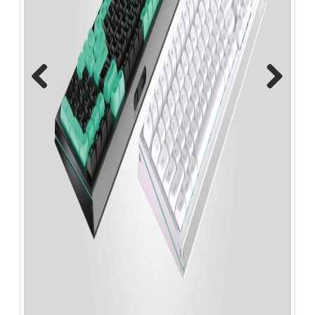
Previous
Next