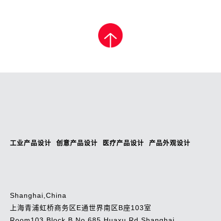
工业产品设计
创意产品设计
医疗产品设计
产品外观设计
Shanghai,China
上海青浦虹桥商务区E通世界南区B座103室
Room103,Block B,No.685,Huaxu Rd,Shanghai