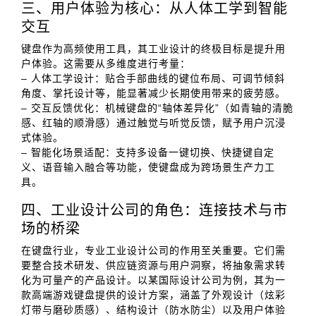
三、用户体验为核心：从人体工学到智能
交互
键盘作为高频使用工具，其工业设计的终极目标是提升用
户体验。这需要从多维度进行考量：
– 人体工学设计：贴合手部曲线的键位布局、可调节倾斜
角度、掌托设计等，能显著减少长期使用带来的疲劳感。
– 交互反馈优化：机械键盘的“轴体差异化”（如青轴的清脆
感、红轴的顺滑感）通过触觉与听觉反馈，赋予用户沉浸
式体验。
– 智能化场景适配：支持多设备一键切换、快捷键自定
义、语音输入融合等功能，使键盘成为跨场景生产力工
具。
四、工业设计公司的角色：连接技术与市
场的桥梁
在键盘行业，专业工业设计公司的作用至关重要。它们需
要整合技术研发、供应链资源与用户洞察，将抽象需求转
化为可量产的产品设计。以某国际设计公司为例，其为一
款高端游戏键盘提供的设计方案，涵盖了外观设计（炫彩
灯带与磨砂质感）、结构设计（防水防尘）以及用户体验