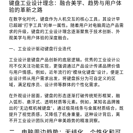
键盘工业设计理念：融合美学、趋势与用户体
验的革新之路
在数字化时代，键盘作为人机交互的核心工具，其设计早
已超越“打字工具”的单一属性。随着用户对电脑周边产品需
求的升级，键盘的工业设计理念逐渐聚焦于技术创新、外
观美学与用户体验的深度融合。
一、工业设计驱动键盘行业迭代
工业设计是键盘产品创新的底层逻辑。优秀的工业设计公
司不仅关注功能实现，更强调通过产品设计传递品牌价值
与用户情感。例如，近年流行的“模块化键盘”设计，便是工
业设计师从用户需求出发，将键盘拆分为可自定义的区
域，满足程序员、设计师等群体的个性化需求。
在外观设计层面，键盘的形态逐渐打破传统矩形框架，融
入弧形、悬浮式、透明材质等元素。例如，某知名品牌推
出的“无边框机械键盘”，通过极简线条与金属材质结合，既
提升了视觉质感，又降低了机身重量。这种设计背后，离
不开工业设计团队对用户审美趋势的精准洞察。
二、电脑周边趋势：无线化、个性化和可