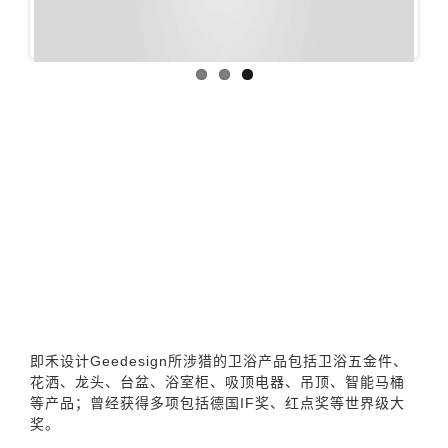
即禾设计Geedesign所涉猎的卫浴产品包括卫浴五金件、
花洒、龙头、台盆、浴室柜、吸顶电器、吊顶、智能马桶
等产品；曾经获得多项包括德国IF奖、红点奖等世界级大
奖。