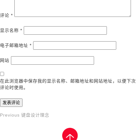
评论
*
显示名称
*
电子邮箱地址
*
网站
在此浏览器中保存我的显示名称、邮箱地址和网站地址，以便下次
评论时使用。
Previous
Previous
键盘设计理念
文
Post
章