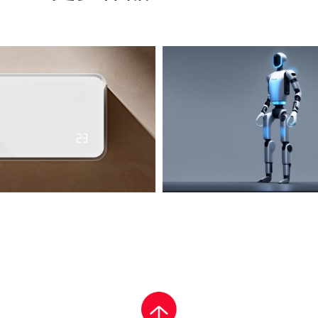
工智能技术将如何改变设
以人为本，设计创
值