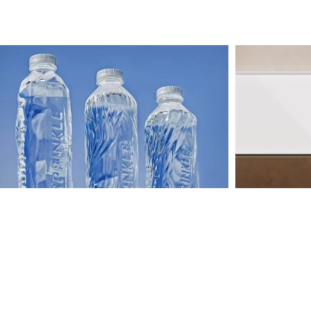
国外工业设计欣赏
AI人
计