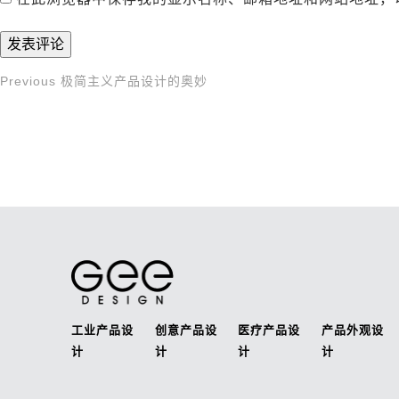
Previous
Previous
极简主义产品设计的奥妙
文
Post
章
导
航
工业产品设
创意产品设
医疗产品设
产品外观设
计
计
计
计