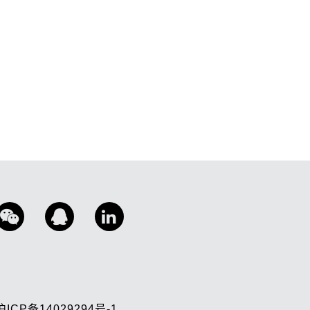
沪ICP备14029294号-1