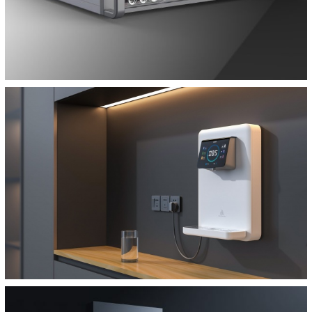
过滤器也能这么可爱
浴霸设计
如沐春风