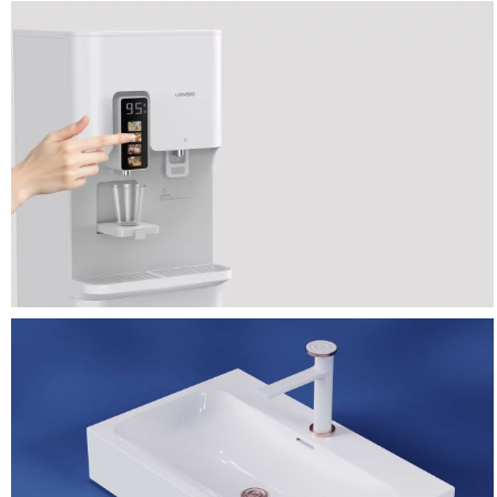
商用饮水机设计
测温仪设计-钣金设备设
计