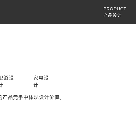
PRODUCT
产品设计
卫浴设
家电设
计
计
的产品竞争中体现设计价值。