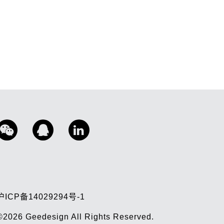
沪ICP备14029294号-1
©2026
Geedesign
All Rights Reserved.