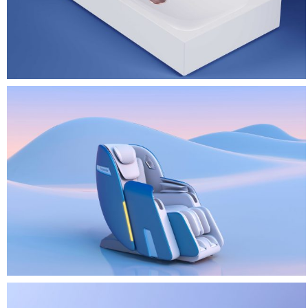
测温仪设计
管线机-饮水机工业设计
飞流直下