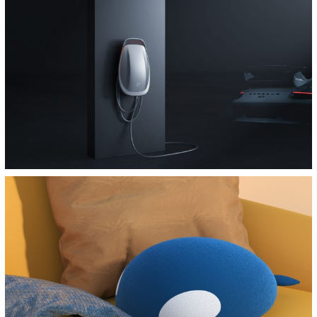
智能洗地机
家庭清洁智能终端
电商吹风机工业设计
都市懒美人