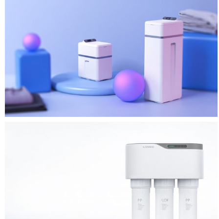
硕通充电器设计
充电器可以带上飞机吗
松下按摩枕工业设计
萌宠小虎鲸