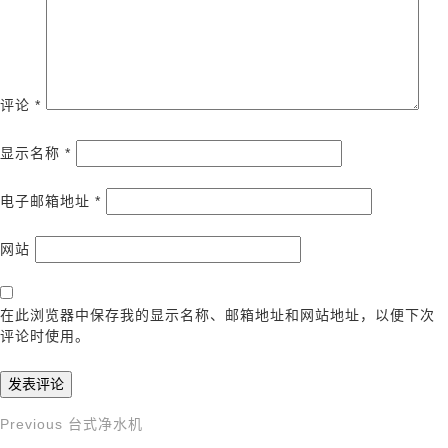
评论
*
显示名称
*
电子邮箱地址
*
网站
在此浏览器中保存我的显示名称、邮箱地址和网站地址，以便下次
评论时使用。
Previous
Previous
台式净水机
文
Post