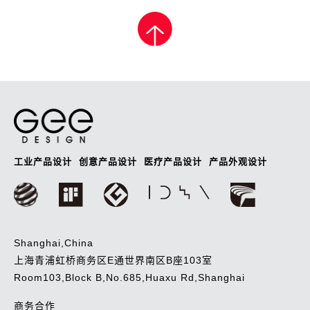
章
导
航
工业产品设计
创意产品设计
医疗产品设计
产品外观设计
Shanghai,China
上海青浦虹桥商务区E通世界南区B座103室
Room103,Block B,No.685,Huaxu Rd,Shanghai
商务合作