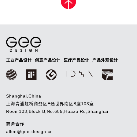
导
航
工业产品设计
创意产品设计
医疗产品设计
产品外观设计
Shanghai,China
上海青浦虹桥商务区E通世界南区B座103室
Room103,Block B,No.685,Huaxu Rd,Shanghai
商务合作
allen@gee-design.cn