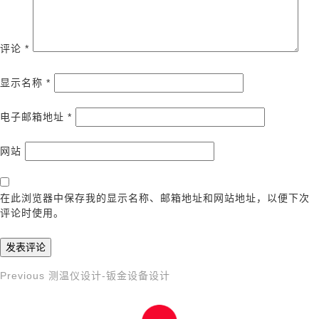
评论
*
显示名称
*
电子邮箱地址
*
网站
在此浏览器中保存我的显示名称、邮箱地址和网站地址，以便下次
评论时使用。
Previous
Previous
测温仪设计-钣金设备设计
文
Post
章