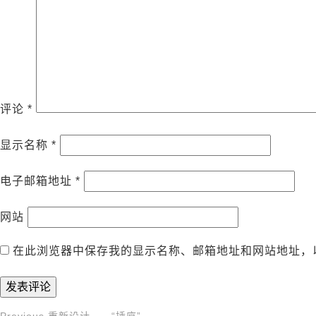
评论
*
显示名称
*
电子邮箱地址
*
网站
在此浏览器中保存我的显示名称、邮箱地址和网站地址，
Previous