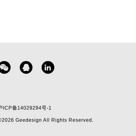
沪ICP备14029294号-1
©2026
Geedesign
All Rights Reserved.